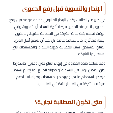
الإنذار والتسوية قبل رفع الدعوى
في كثير من الحالات، يكون الإنذار القانوني خطوة مهمة قبل رفع
الدعوى، لأنه يمنح المدين فرصة أخيرة للسداد أو التسوية، وفي
الوقت نفسه يثبت جدية الشركة في المطالبة بحقها. ولا يكون
الإنذار فعالًا إذا جاء بصياغة عامة، بل يجب أن يوضح أصل الدين،
المبلغ المستحق، سبب المطالبة، مهلة السداد، والمستندات التي
تستند إليها الشركة.
وقد تساعد هذه الخطوة في إنهاء النزاع دون دعوى، خاصة إذا
كان المدين يرغب في التسوية أو جدولة المبلغ. أما إذا لم يستجب،
فيمكن استخدام ما تم تجهيزه من مستندات ومراسلات لدعم
موقف الشركة في المسار القضائي المناسب.
متى تكون المطالبة تجارية؟