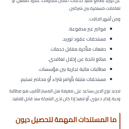
عن توريد بضائع، تنفيذ خدمات، أعمال مقاولات، عقود تشغيل، أو
تعاملات مستمرة بين شركتين.
ومن أشهر الحالات:
فواتير غير مدفوعة.
مستحقات عقود توريد.
دفعات متأخرة مقابل خدمات.
مبالغ ناتجة عن إخلال تعاقدي.
مطالبات مالية تجارية بين مؤسسات.
مستحقات مثبتة بأوامر شراء أو محاضر تسليم.
تحديد نوع الدين يساعد على معرفة هل المسار الأقرب هو مطالبة
ودية، إنذار، دعوى، أو تنفيذ إذا كان لدى الشركة سند قابل للتنفيذ.
ما المستندات المهمة لتحصيل ديون