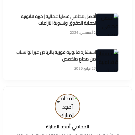
أفضل محامي قضايا عمالية | خبرة قانونية
لحماية الحقوق وتسوية النزاعات
2 أغسطس، 2026
استشارة قانونية فورية بالرياض عبر الواتساب
من محامٍ متخصص
28 يوليو، 2026
المحامي أمجد المبارك
مستشار قانوني متخصص في صياغة العقود التجارية، حل النزاعات