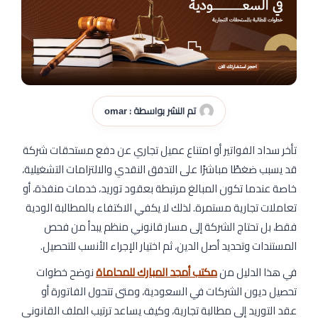
تم النشر بواسطة :
omar
تأخر سداد الفواتير أو امتناع عميل تجاري عن دفع مستحقات شركة
قد يسبب ضغطًا مباشرًا على التدفق النقدي والالتزامات التشغيلية،
خاصة عندما تكون المبالغ مرتبطة بعقود توريد، خدمات منفذة، أو
تعاملات تجارية مستمرة. لذلك لا يكفي الاكتفاء بالمطالبة الودية
فقط، بل تحتاج الشركة إلى مسار قانوني منظم يبدأ من فحص
المستندات وتحديد أصل الدين، ثم اختيار الإجراء الأنسب للتحصيل.
في هذا الدليل من
مكتب أمجد المبارك للمحاماة
نوضح خطوات
تحصيل ديون الشركات في السعودية، ومتى تتحول الفاتورة أو
عقد التوريد إلى مطالبة تجارية، وكيف يساعد ترتيب الملف القانوني