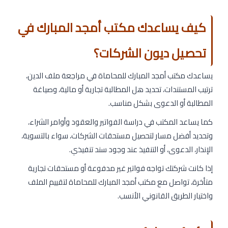
كيف يساعدك مكتب أمجد المبارك في
تحصيل ديون الشركات؟
يساعدك مكتب أمجد المبارك للمحاماة في مراجعة ملف الدين،
ترتيب المستندات، تحديد هل المطالبة تجارية أو مالية، وصياغة
المطالبة أو الدعوى بشكل مناسب.
كما يساعد المكتب في دراسة الفواتير والعقود وأوامر الشراء،
وتحديد أفضل مسار لتحصيل مستحقات الشركات، سواء بالتسوية،
الإنذار، الدعوى، أو التنفيذ عند وجود سند تنفيذي.
إذا كانت شركتك تواجه فواتير غير مدفوعة أو مستحقات تجارية
متأخرة، تواصل مع مكتب أمجد المبارك للمحاماة لتقييم الملف
واختيار الطريق القانوني الأنسب.