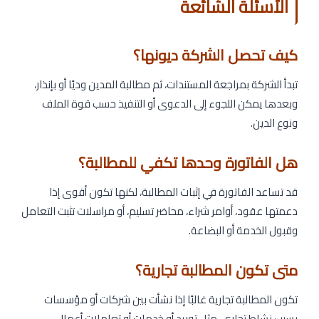
الأسئلة الشائعة
كيف تحصل الشركة ديونها؟
تبدأ الشركة بمراجعة المستندات، ثم مطالبة المدين وديًا أو بإنذار،
وبعدها يمكن اللجوء إلى الدعوى أو التنفيذ حسب قوة الملف
ونوع الدين.
هل الفاتورة وحدها تكفي للمطالبة؟
قد تساعد الفاتورة في إثبات المطالبة، لكنها تكون أقوى إذا
دعمتها عقود، أوامر شراء، محاضر تسليم، أو مراسلات تثبت التعامل
وقبول الخدمة أو البضاعة.
متى تكون المطالبة تجارية؟
تكون المطالبة تجارية غالبًا إذا نشأت بين شركات أو مؤسسات
بسبب نشاط تجاري، مثل توريد أو خدمات أو تعاملات أعمال.