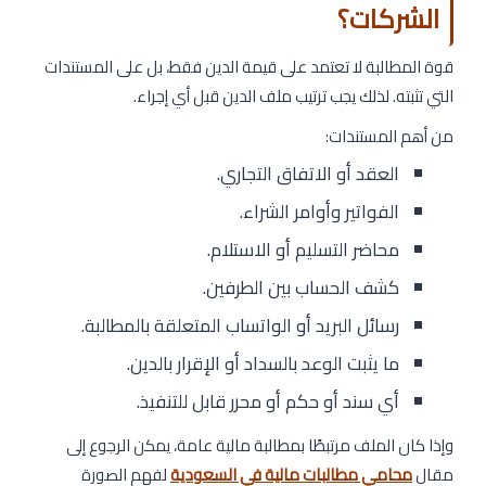
الشركات؟
قوة المطالبة لا تعتمد على قيمة الدين فقط، بل على المستندات
التي تثبته. لذلك يجب ترتيب ملف الدين قبل أي إجراء.
من أهم المستندات:
العقد أو الاتفاق التجاري.
الفواتير وأوامر الشراء.
محاضر التسليم أو الاستلام.
كشف الحساب بين الطرفين.
رسائل البريد أو الواتساب المتعلقة بالمطالبة.
ما يثبت الوعد بالسداد أو الإقرار بالدين.
أي سند أو حكم أو محرر قابل للتنفيذ.
وإذا كان الملف مرتبطًا بمطالبة مالية عامة، يمكن الرجوع إلى
مقال
محامي مطالبات مالية في السعودية
لفهم الصورة