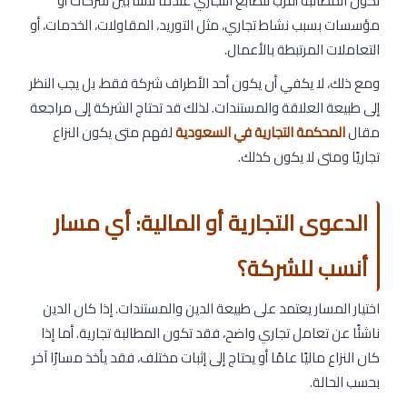
تكون المطالبة أقرب للطابع التجاري عندما تنشأ بين شركات أو
مؤسسات بسبب نشاط تجاري، مثل التوريد، المقاولات، الخدمات، أو
التعاملات المرتبطة بالأعمال.
ومع ذلك، لا يكفي أن يكون أحد الأطراف شركة فقط، بل يجب النظر
إلى طبيعة العلاقة والمستندات. لذلك قد تحتاج الشركة إلى مراجعة
مقال
المحكمة التجارية في السعودية
لفهم متى يكون النزاع
تجاريًا ومتى لا يكون كذلك.
الدعوى التجارية أو المالية: أي مسار
أنسب للشركة؟
اختيار المسار يعتمد على طبيعة الدين والمستندات. إذا كان الدين
ناشئًا عن تعامل تجاري واضح، فقد تكون المطالبة تجارية. أما إذا
كان النزاع ماليًا عامًا أو يحتاج إلى إثبات مختلف، فقد يأخذ مسارًا آخر
بحسب الحالة.