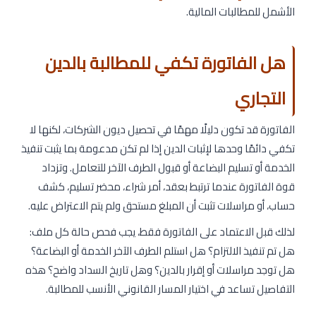
الأشمل للمطالبات المالية.
هل الفاتورة تكفي للمطالبة بالدين
التجاري
الفاتورة قد تكون دليلًا مهمًا في تحصيل ديون الشركات، لكنها لا
تكفي دائمًا وحدها لإثبات الدين إذا لم تكن مدعومة بما يثبت تنفيذ
الخدمة أو تسليم البضاعة أو قبول الطرف الآخر للتعامل. وتزداد
قوة الفاتورة عندما ترتبط بعقد، أمر شراء، محضر تسليم، كشف
حساب، أو مراسلات تثبت أن المبلغ مستحق ولم يتم الاعتراض عليه.
لذلك قبل الاعتماد على الفاتورة فقط، يجب فحص حالة كل ملف:
هل تم تنفيذ الالتزام؟ هل استلم الطرف الآخر الخدمة أو البضاعة؟
هل توجد مراسلات أو إقرار بالدين؟ وهل تاريخ السداد واضح؟ هذه
التفاصيل تساعد في اختيار المسار القانوني الأنسب للمطالبة.