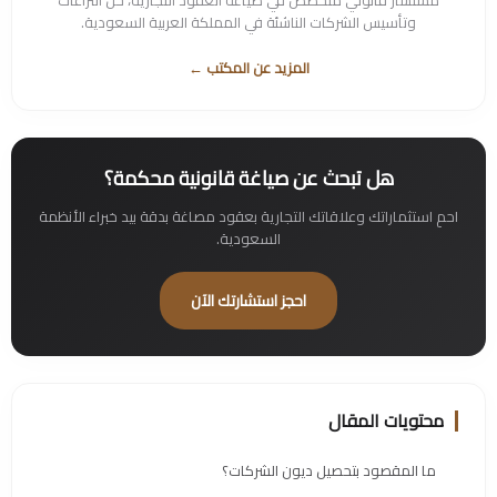
وتأسيس الشركات الناشئة في المملكة العربية السعودية.
المزيد عن المكتب ←
هل تبحث عن صياغة قانونية محكمة؟
احمِ استثماراتك وعلاقاتك التجارية بعقود مصاغة بدقة بيد خبراء الأنظمة
السعودية.
احجز استشارتك الآن
محتويات المقال
ما المقصود بتحصيل ديون الشركات؟