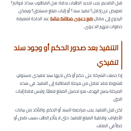
قبل التقديم، يجب تحديد الطلبات بدقة: هل المطلوب سداد فواتير؟
تعويض عن إخلال؟ تنفيذ سند؟ أو إثبات مبلغ مستحق؟ ويمكن
الرجوع إلى مقال
رفع دعوى مطالبة مالية
عند الحاجة لمعرفة
خطوات تجهيز الدعوى.
التنفيذ بعد صدور الحكم أو وجود سند
تنفيذي
إذا حصلت الشركة على حكم أو كان لديها سند تنفيذي مستوفٍ
للشروط، فقد تنتقل من مرحلة المطالبة إلى التنفيذ. في هذه
المرحلة يصبح الهدف هو تحصيل المبلغ فعليًا، وليس فقط إثبات
الحق.
لكن قبل التنفيذ، يجب مراجعة السند أو الحكم، والتأكد من بيانات
الأطراف، وقابلية المبلغ للتنفيذ، حتى لا يتأخر الطلب بسبب نقص أو
خطأ في الملف.