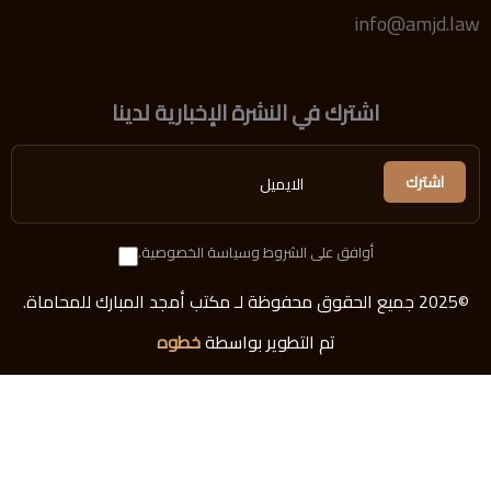
info@amjd.law
اشترك في النشرة الإخبارية لدينا
أوافق على الشروط وسياسة الخصوصية.
©2025 جميع الحقوق محفوظة لـ مكتب أمجد المبارك للمحاماة.
تم التطوير بواسطة
خطوه