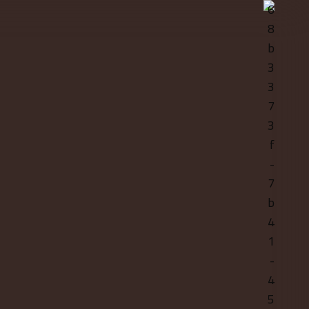
أفضل مح
دليل مستحقات
قضايا عمال
نهاية الخدمة |
خبرة قانون
كيفية الحساب
لحماية ا
وحقوق العامل
وتسوية ال
عند انتهاء العقد
اقرأ المزيد ...
اقرأ المزيد ...