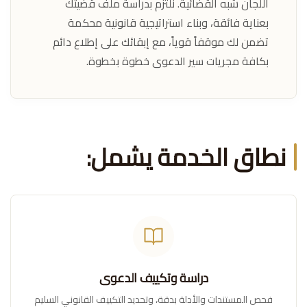
اللجان شبه القضائية. نلتزم بدراسة ملف قضيتك
بعناية فائقة، وبناء استراتيجية قانونية محكمة
تضمن لك موقفاً قوياً، مع إبقائك على إطلاع دائم
بكافة مجريات سير الدعوى خطوة بخطوة.
نطاق الخدمة يشمل:
دراسة وتكييف الدعوى
فحص المستندات والأدلة بدقة، وتحديد التكييف القانوني السليم