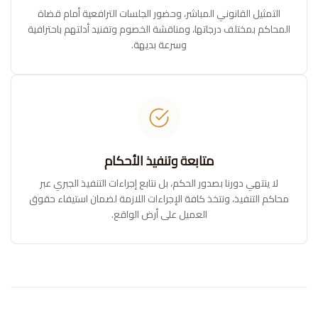
التمثيل القانوني المباشر، وحضور الجلسات الترافعية أمام قضاة
المحاكم بمختلف درجاتها، ومناقشة الخصوم وتفنيد أدلتهم باحترافية
وسرعة بديهة.
متابعة وتنفيذ الأحكام
لا ينتهي دورنا بصدور الحكم، بل نتابع إجراءات التنفيذ الجبري عبر
محاكم التنفيذ، ونتخذ كافة الإجراءات اللازمة لضمان استيفاء حقوق
العميل على أرض الواقع.