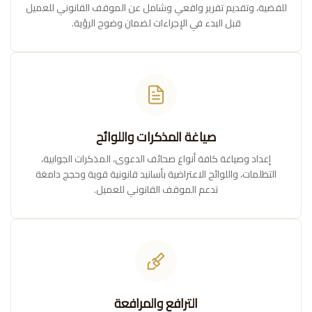
للقضية، وتقديم تقرير واقعي وشامل عن الموقف القانوني للعميل
قبل البدء في الإجراءات لضمان وضوح الرؤية.
صياغة المذكرات واللوائح
إعداد وصياغة كافة أنواع صحائف الدعوى، المذكرات الجوابية،
التظلمات، واللوائح الاعتراضية بأسانيد قانونية قوية وحجج دامغة
تدعم الموقف القانوني للعميل.
الترافع والمرافعة