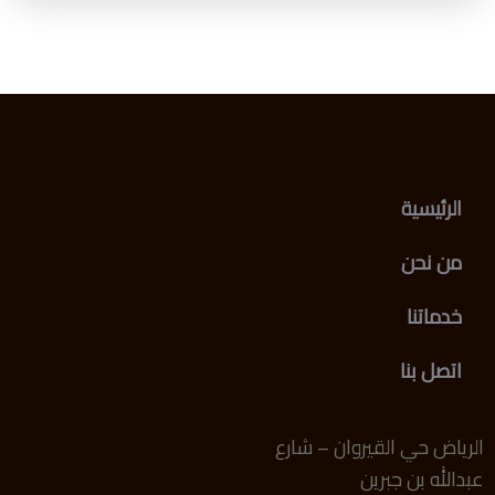
الرئيسية
من نحن
خدماتنا
اتصل بنا
الرياض حي القيروان – شارع
عبدالله بن جبرين